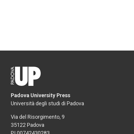
Padova University Press
Università degli studi di Padova
Via del Risorgimento, 9
35122 Padova
PI 00742430283