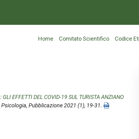
Main
Home
Comitato Scientifico
Codice Et
navigation
: GLI EFFETTI DEL COVID-19 SUL TURISTA ANZIANO
 Psicologia
, Pubblicazione 2021 (1), 19-31.