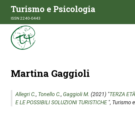
Turismo e Psicologia
ISSN 2240-0443
Martina Gaggioli
Allegri C.
,
Tonello C.
,
Gaggioli M.
(2021) "
TERZA ETÀ
E LE POSSIBILI SOLUZIONI TURISTICHE
",
Turismo e