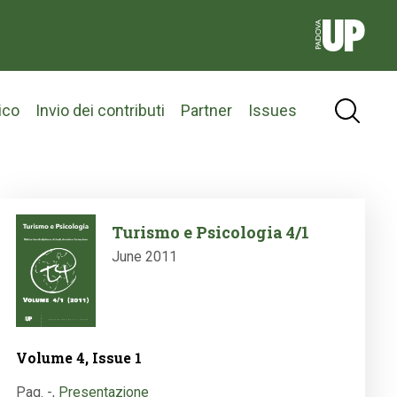
ico
Invio dei contributi
Partner
Issues
Image
Turismo e Psicologia 4/1
June 2011
Volume 4, Issue 1
Pag. -
,
Presentazione