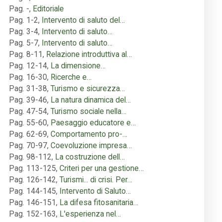
Pag. -
,
Editoriale
Pag. 1-2
,
Intervento di saluto del…
Pag. 3-4
,
Intervento di saluto…
Pag. 5-7
,
Intervento di saluto…
Pag. 8-11
,
Relazione introduttiva al…
Pag. 12-14
,
La dimensione…
Pag. 16-30
,
Ricerche e…
Pag. 31-38
,
Turismo e sicurezza…
Pag. 39-46
,
La natura dinamica del…
Pag. 47-54
,
Turismo sociale nella…
Pag. 55-60
,
Paesaggio educatore e…
Pag. 62-69
,
Comportamento pro-…
Pag. 70-97
,
Coevoluzione impresa…
Pag. 98-112
,
La costruzione dell…
Pag. 113-125
,
Criteri per una gestione…
Pag. 126-142
,
Turismi... di crisi. Per…
Pag. 144-145
,
Intervento di Saluto…
Pag. 146-151
,
La difesa fitosanitaria…
Pag. 152-163
,
L'esperienza nel…