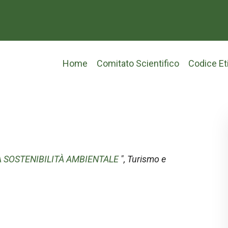
Main
Home
Comitato Scientifico
Codice Et
navigation
A SOSTENIBILITÀ AMBIENTALE
",
Turismo e