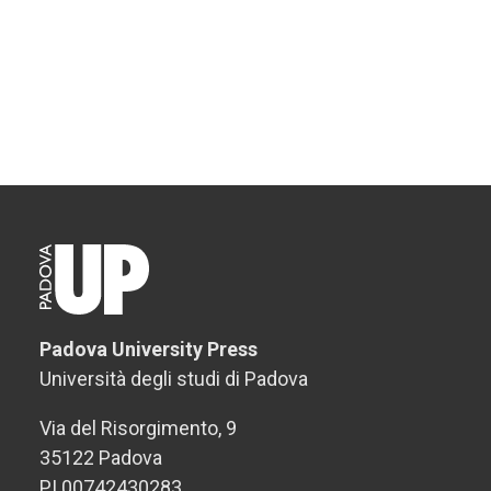
Padova University Press
Università degli studi di Padova
Via del Risorgimento, 9
35122 Padova
PI 00742430283