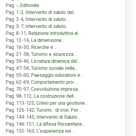
Pag. -
,
Editoriale
Pag. 1-2
,
Intervento di saluto del…
Pag. 3-4
,
Intervento di saluto…
Pag. 5-7
,
Intervento di saluto…
Pag. 8-11
,
Relazione introduttiva al…
Pag. 12-14
,
La dimensione…
Pag. 16-30
,
Ricerche e…
Pag. 31-38
,
Turismo e sicurezza…
Pag. 39-46
,
La natura dinamica del…
Pag. 47-54
,
Turismo sociale nella…
Pag. 55-60
,
Paesaggio educatore e…
Pag. 62-69
,
Comportamento pro-…
Pag. 70-97
,
Coevoluzione impresa…
Pag. 98-112
,
La costruzione dell…
Pag. 113-125
,
Criteri per una gestione…
Pag. 126-142
,
Turismi... di crisi. Per…
Pag. 144-145
,
Intervento di Saluto…
Pag. 146-151
,
La difesa fitosanitaria…
Pag. 152-163
,
L'esperienza nel…