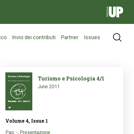
ico
Invio dei contributi
Partner
Issues
Image
Turismo e Psicologia 4/1
June 2011
Volume 4, Issue 1
Pag. -
,
Presentazione